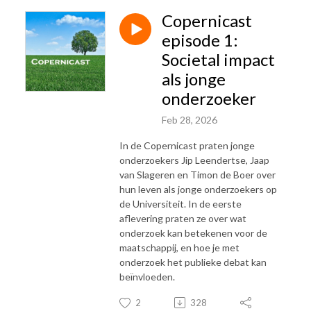
Copernicast
episode 1:
Societal impact
als jonge
onderzoeker
Feb 28, 2026
In de Copernicast praten jonge
onderzoekers Jip Leendertse, Jaap
van Slageren en Timon de Boer over
hun leven als jonge onderzoekers op
de Universiteit. In de eerste
aflevering praten ze over wat
onderzoek kan betekenen voor de
maatschappij, en hoe je met
onderzoek het publieke debat kan
beïnvloeden.
2
328