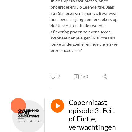
In de Copernicast praten jonge
onderzoekers Jip Leendertse, Jaap
van Slageren en Timon de Boer over
hun leven als jonge onderzoekers op
de Universiteit. In de tweede
aflevering praten ze over succes.
Wanneer heb je eigenlijk succes als
jonge onderzoeker en hoe vieren we
onze successen?
2
150
Copernicast
episode 3: Feit
of Fictie,
verwachtingen